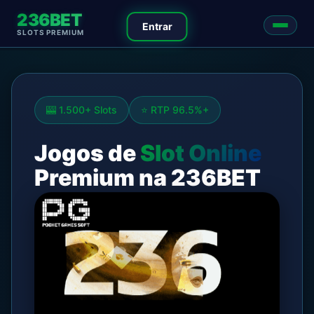
236BET
Entrar
SLOTS PREMIUM
🎰 1.500+ Slots
⭐ RTP 96.5%+
Jogos de
Slot Online
Premium na 236BET