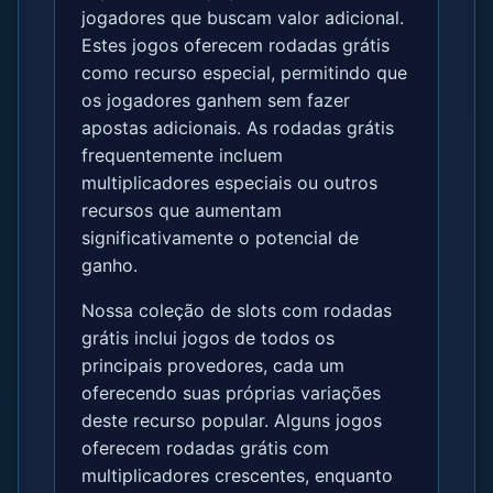
jogadores que buscam valor adicional.
Estes jogos oferecem rodadas grátis
como recurso especial, permitindo que
os jogadores ganhem sem fazer
apostas adicionais. As rodadas grátis
frequentemente incluem
multiplicadores especiais ou outros
recursos que aumentam
significativamente o potencial de
ganho.
Nossa coleção de slots com rodadas
grátis inclui jogos de todos os
principais provedores, cada um
oferecendo suas próprias variações
deste recurso popular. Alguns jogos
oferecem rodadas grátis com
multiplicadores crescentes, enquanto