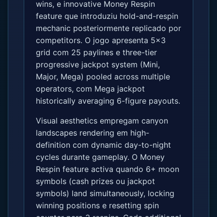
wins, e innovative Money Respin
feature que introduziu hold-and-respin
mechanic posteriormente replicado por
competitors. O jogo apresenta 5×3
grid com 25 paylines e three-tier
progressive jackpot system (Mini,
Major, Mega) pooled across multiple
operators, com Mega jackpot
historically averaging 6-figure payouts.
Visual aesthetics empregam canyon
landscapes rendering em high-
definition com dynamic day-to-night
cycles durante gameplay. O Money
Respin feature activa quando 6+ moon
symbols (cash prizes ou jackpot
symbols) land simultaneously, locking
winning positions e resetting spin