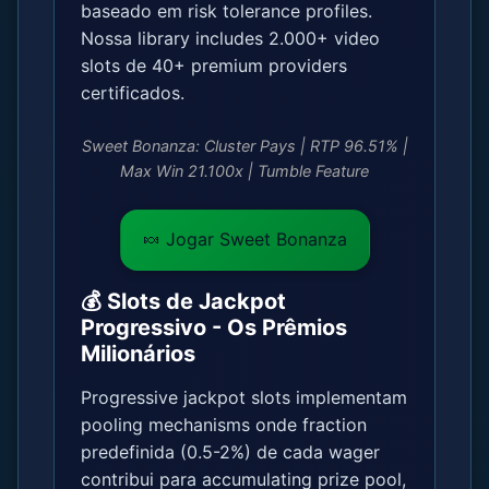
baseado em risk tolerance profiles.
Nossa library includes 2.000+ video
slots de 40+ premium providers
certificados.
Sweet Bonanza: Cluster Pays | RTP 96.51% |
Max Win 21.100x | Tumble Feature
🍬 Jogar Sweet Bonanza
💰 Slots de Jackpot
Progressivo - Os Prêmios
Milionários
Progressive jackpot slots implementam
pooling mechanisms onde fraction
predefinida (0.5-2%) de cada wager
contribui para accumulating prize pool,