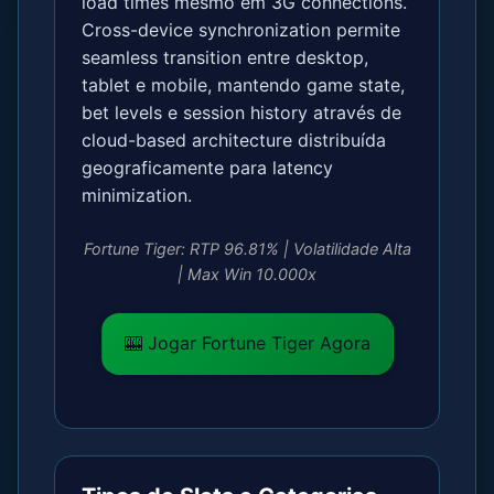
load times mesmo em 3G connections.
Cross-device synchronization permite
seamless transition entre desktop,
tablet e mobile, mantendo game state,
bet levels e session history através de
cloud-based architecture distribuída
geograficamente para latency
minimization.
Fortune Tiger: RTP 96.81% | Volatilidade Alta
| Max Win 10.000x
🎰 Jogar Fortune Tiger Agora