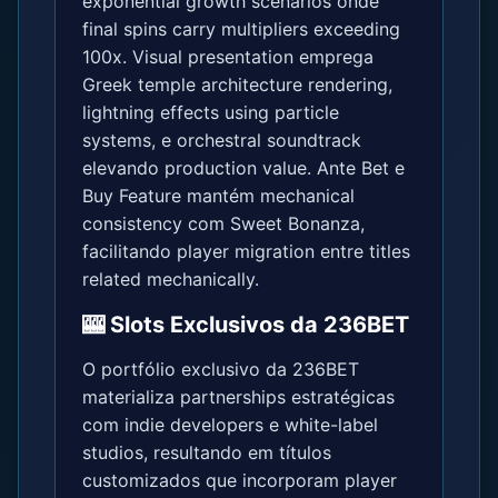
exponential growth scenarios onde
final spins carry multipliers exceeding
100x. Visual presentation emprega
Greek temple architecture rendering,
lightning effects using particle
systems, e orchestral soundtrack
elevando production value. Ante Bet e
Buy Feature mantém mechanical
consistency com Sweet Bonanza,
facilitando player migration entre titles
related mechanically.
🎰 Slots Exclusivos da 236BET
O portfólio exclusivo da 236BET
materializa partnerships estratégicas
com indie developers e white-label
studios, resultando em títulos
customizados que incorporam player