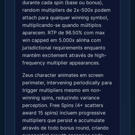
durante cada spin (base ou bonus),
random multipliers de 2x-500x podem
attach para qualquer winning symbol,
multiplicando-se quando múltiplos
aparecem. RTP de 96.50% com max
win capped em 5.000x alinha com
jurisdictional requirements enquanto
mantém excitement através de high-
frequency multiplier appearances.
Zeus character animates em screen
perimeter, intervening periodically para
trigger multipliers mesmo em non-
winning spins, reduzindo variance
perception. Free Spins (4+ scatters
award 15 spins) incluem progressive
multipliers que persist e accumulate
através de todo bonus round, criando