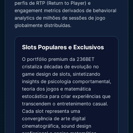
perfis de RTP (Return to Player) e
engagement metrics derivados de behavioral
analytics de milhões de sessões de jogo
globalmente distribuídas.
Slots Populares e Exclusivos
O portfólio premium da 236BET
cristaliza décadas de evolução no
game design de slots, sintetizando
insights de psicologia comportamental,
teoria dos jogos e matemática
estocástica para criar experiências que
transcendem o entretenimento casual.
Cada slot representa uma
convergência de arte digital
cinematográfica, sound design