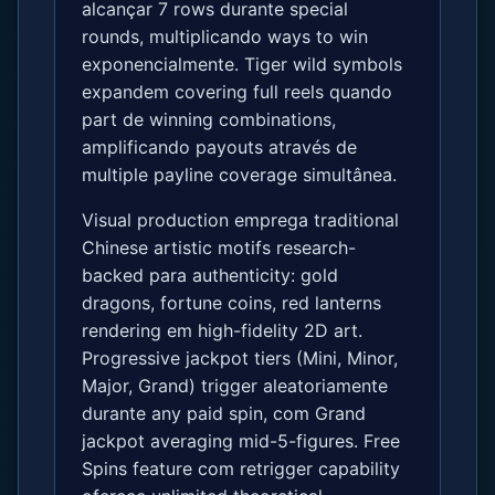
alcançar 7 rows durante special
rounds, multiplicando ways to win
exponencialmente. Tiger wild symbols
expandem covering full reels quando
part de winning combinations,
amplificando payouts através de
multiple payline coverage simultânea.
Visual production emprega traditional
Chinese artistic motifs research-
backed para authenticity: gold
dragons, fortune coins, red lanterns
rendering em high-fidelity 2D art.
Progressive jackpot tiers (Mini, Minor,
Major, Grand) trigger aleatoriamente
durante any paid spin, com Grand
jackpot averaging mid-5-figures. Free
Spins feature com retrigger capability