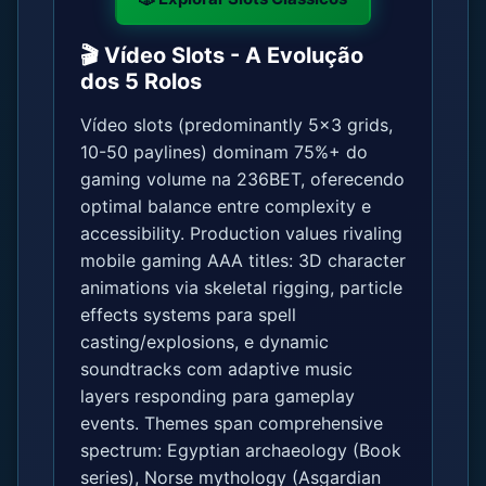
🎬 Vídeo Slots - A Evolução
dos 5 Rolos
Vídeo slots (predominantly 5×3 grids,
10-50 paylines) dominam 75%+ do
gaming volume na 236BET, oferecendo
optimal balance entre complexity e
accessibility. Production values rivaling
mobile gaming AAA titles: 3D character
animations via skeletal rigging, particle
effects systems para spell
casting/explosions, e dynamic
soundtracks com adaptive music
layers responding para gameplay
events. Themes span comprehensive
spectrum: Egyptian archaeology (Book
series), Norse mythology (Asgardian