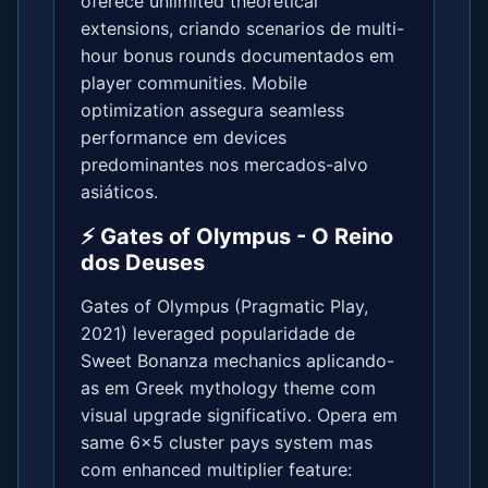
oferece unlimited theoretical
extensions, criando scenarios de multi-
hour bonus rounds documentados em
player communities. Mobile
optimization assegura seamless
performance em devices
predominantes nos mercados-alvo
asiáticos.
⚡ Gates of Olympus - O Reino
dos Deuses
Gates of Olympus (Pragmatic Play,
2021) leveraged popularidade de
Sweet Bonanza mechanics aplicando-
as em Greek mythology theme com
visual upgrade significativo. Opera em
same 6×5 cluster pays system mas
com enhanced multiplier feature: