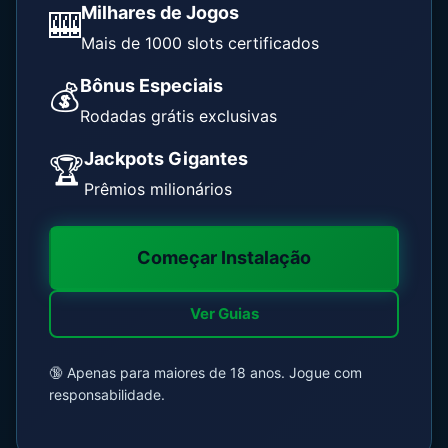
Milhares de Jogos
🎰
Mais de 1000 slots certificados
Bônus Especiais
💰
Rodadas grátis exclusivas
Jackpots Gigantes
🏆
Prêmios milionários
Começar Instalação
Ver Guias
🔞 Apenas para maiores de 18 anos. Jogue com
responsabilidade.