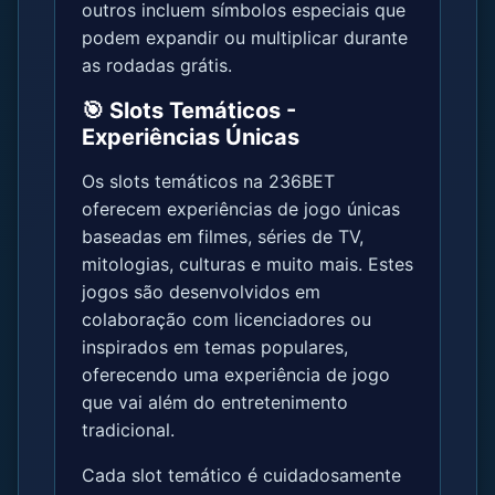
outros incluem símbolos especiais que
podem expandir ou multiplicar durante
as rodadas grátis.
🎯 Slots Temáticos -
Experiências Únicas
Os slots temáticos na 236BET
oferecem experiências de jogo únicas
baseadas em filmes, séries de TV,
mitologias, culturas e muito mais. Estes
jogos são desenvolvidos em
colaboração com licenciadores ou
inspirados em temas populares,
oferecendo uma experiência de jogo
que vai além do entretenimento
tradicional.
Cada slot temático é cuidadosamente