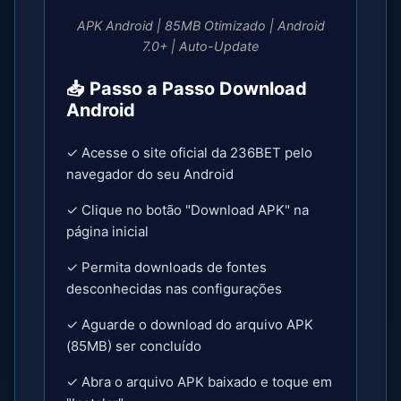
APK Android | 85MB Otimizado | Android
7.0+ | Auto-Update
📥 Passo a Passo Download
Android
✓ Acesse o site oficial da 236BET pelo
navegador do seu Android
✓ Clique no botão "Download APK" na
página inicial
✓ Permita downloads de fontes
desconhecidas nas configurações
✓ Aguarde o download do arquivo APK
(85MB) ser concluído
✓ Abra o arquivo APK baixado e toque em