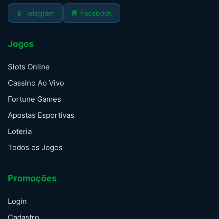
📱 Telegram
📘 Facebook
Jogos
Slots Online
Cassino Ao Vivo
Fortune Games
Apostas Esportivas
Loteria
Todos os Jogos
Promoções
Login
Cadastro