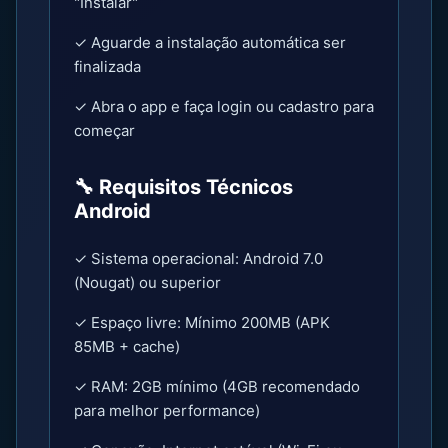
"Instalar"
✓ Aguarde a instalação automática ser
finalizada
✓ Abra o app e faça login ou cadastro para
começar
🔧 Requisitos Técnicos
Android
✓ Sistema operacional: Android 7.0
(Nougat) ou superior
✓ Espaço livre: Mínimo 200MB (APK
85MB + cache)
✓ RAM: 2GB mínimo (4GB recomendado
para melhor performance)