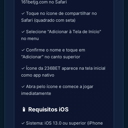
161betjg.com no Safari
✓ Toque no ícone de compartilhar no
Safari (quadrado com seta)
✓ Selecione "Adicionar à Tela de Início"
no menu
✓ Confirme o nome e toque em
"Adicionar" no canto superior
✓ Ícone da 236BET aparece na tela inicial
como app nativo
✓ Abra pelo ícone e comece a jogar
imediatamente
📱 Requisitos iOS
✓ Sistema: iOS 13.0 ou superior (iPhone