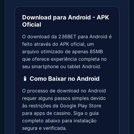
Download para Android - APK
Oficial
O download da 236BET para Android é
feito através do APK oficial, um
arquivo otimizado de apenas 85MB
que oferece experiência completa no
seu smartphone ou tablet Android.
📱 Como Baixar no Android
O processo de download no Android
requer alguns passos simples devido
às restrições da Google Play Store
para apps de cassino. Siga o guia
completo abaixo para instalação
segura e verificada.