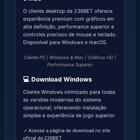
O cliente desktop da 236BET oferece
experiência premium com gráficos em
alta definição, performance superior e
controles precisos de mouse e teclado.
Disponível para Windows e macOS.
Cliente PC | Windows & Mac | Gráficos HD |
Performance Superior
💻 Download Windows
Cliente Windows otimizado para todas
as versões modernas do sistema
operacional, oferecendo instalação
simples e experiência de jogo superior.
✓ Acesse a página de download no site
oficial da 236BET