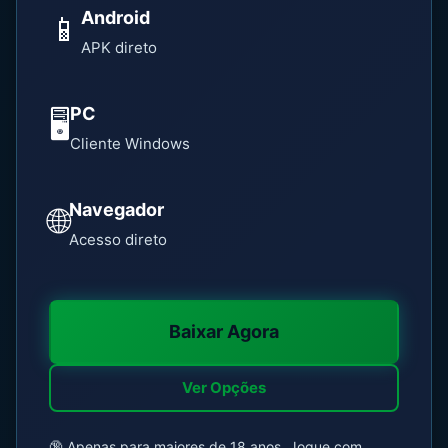
Android
📱
APK direto
PC
🖥️
Cliente Windows
Navegador
🌐
Acesso direto
Baixar Agora
Ver Opções
🔞 Apenas para maiores de 18 anos. Jogue com