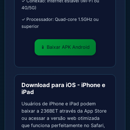
✓ Conexão: Internet estável (Wi-Fi ou
4G/5G)
✓ Processador: Quad-core 1.5GHz ou
superior
📱 Baixar APK Android
Download para iOS - iPhone e
iPad
Usuários de iPhone e iPad podem
baixar a 236BET através da App Store
ou acessar a versão web otimizada
que funciona perfeitamente no Safari,