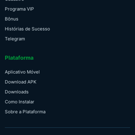
Programa VIP
Bônus
Histórias de Sucesso
Telegram
Plataforma
Aplicativo Móvel
Download APK
Downloads
Como Instalar
Sobre a Plataforma