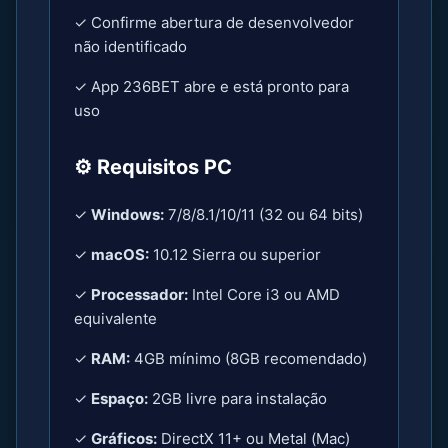
✓ Confirme abertura de desenvolvedor
não identificado
✓ App 236BET abre e está pronto para
uso
⚙️ Requisitos PC
✓
Windows:
7/8/8.1/10/11 (32 ou 64 bits)
✓
macOS:
10.12 Sierra ou superior
✓
Processador:
Intel Core i3 ou AMD
equivalente
✓
RAM:
4GB mínimo (8GB recomendado)
✓
Espaço:
2GB livre para instalação
✓
Gráficos:
DirectX 11+ ou Metal (Mac)