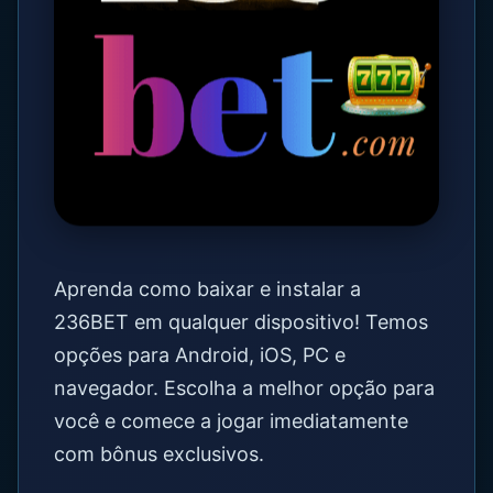
Aprenda como baixar e instalar a
236BET em qualquer dispositivo! Temos
opções para Android, iOS, PC e
navegador. Escolha a melhor opção para
você e comece a jogar imediatamente
com bônus exclusivos.