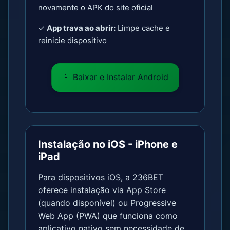
novamente o APK do site oficial
✓
App trava ao abrir:
Limpe cache e
reinicie dispositivo
📱 Baixar e Instalar Android
Instalação no iOS - iPhone e
iPad
Para dispositivos iOS, a 236BET
oferece instalação via App Store
(quando disponível) ou Progressive
Web App (PWA) que funciona como
aplicativo nativo sem necessidade de