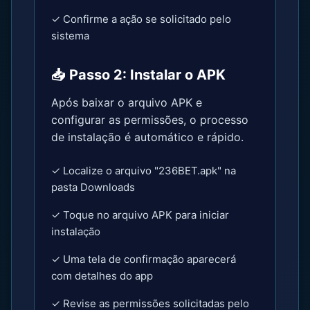
✓ Confirme a ação se solicitado pelo
sistema
📥 Passo 2: Instalar o APK
Após baixar o arquivo APK e
configurar as permissões, o processo
de instalação é automático e rápido.
✓ Localize o arquivo "236BET.apk" na
pasta Downloads
✓ Toque no arquivo APK para iniciar
instalação
✓ Uma tela de confirmação aparecerá
com detalhes do app
✓ Revise as permissões solicitadas pelo