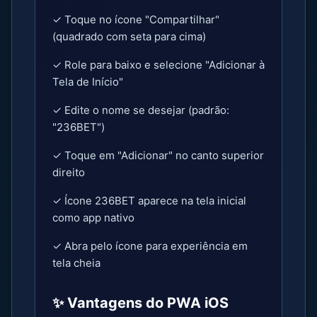
✓ Toque no ícone "Compartilhar"
(quadrado com seta para cima)
✓ Role para baixo e selecione "Adicionar à
Tela de Início"
✓ Edite o nome se desejar (padrão:
"236BET")
✓ Toque em "Adicionar" no canto superior
direito
✓ Ícone 236BET aparece na tela inicial
como app nativo
✓ Abra pelo ícone para experiência em
tela cheia
✨ Vantagens do PWA iOS