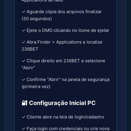
✓ Aguarde cópia dos arquivos finalizar
(30 segundos)
✓ Ejete o DMG clicando no ícone de ejetar
✓ Abra Finder > Applications e localize
236BET
✓ Clique direito em 236BET e selecione
"Abrir"
✓ Confirme "Abrir" na janela de segurança
(primeira vez)
🔐 Configuração Inicial PC
✓ Cliente abre na tela de login/cadastro
✓ Faça login com credenciais ou crie nova