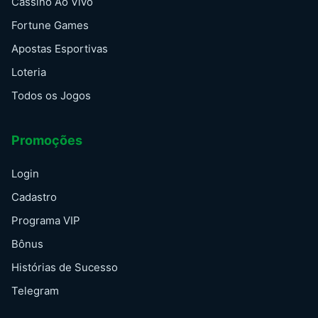
Cassino Ao Vivo
Fortune Games
Apostas Esportivas
Loteria
Todos os Jogos
Promoções
Login
Cadastro
Programa VIP
Bônus
Histórias de Sucesso
Telegram