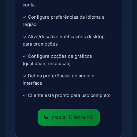
conta
✓ Configure preferências de idioma e
região
✓ Ative/desative notificações desktop
para promoções
✓ Configure opções de gráficos
(qualidade, resolução)
✓ Defina preferências de áudio e
interface
✓ Cliente está pronto para uso completo
💻 Instalar Cliente PC