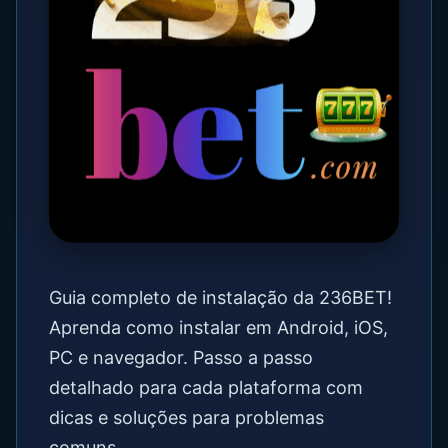
Guia completo de instalação da 236BET!
Aprenda como instalar em Android, iOS,
PC e navegador. Passo a passo
detalhado para cada plataforma com
dicas e soluções para problemas
comuns.