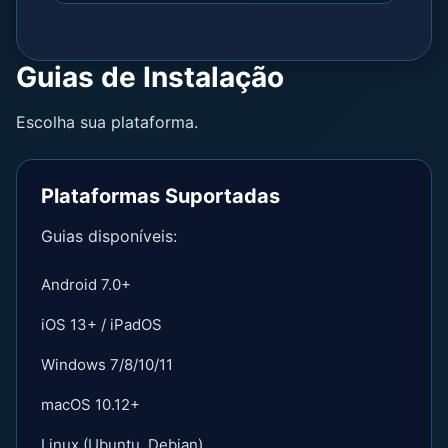
Guias de Instalação
Escolha sua plataforma.
Plataformas Suportadas
Guias disponíveis:
Android 7.0+
iOS 13+ / iPadOS
Windows 7/8/10/11
macOS 10.12+
Linux (Ubuntu, Debian)