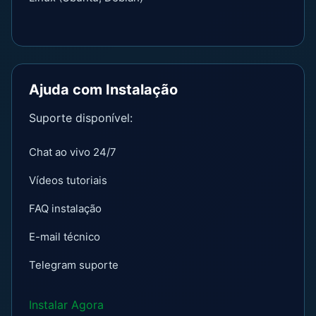
Ajuda com Instalação
Suporte disponível:
Chat ao vivo 24/7
Vídeos tutoriais
FAQ instalação
E-mail técnico
Telegram suporte
Instalar Agora