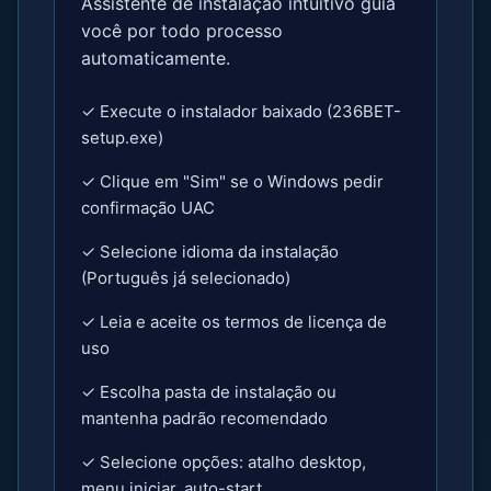
Assistente de instalação intuitivo guia
você por todo processo
automaticamente.
✓ Execute o instalador baixado (236BET-
setup.exe)
✓ Clique em "Sim" se o Windows pedir
confirmação UAC
✓ Selecione idioma da instalação
(Português já selecionado)
✓ Leia e aceite os termos de licença de
uso
✓ Escolha pasta de instalação ou
mantenha padrão recomendado
✓ Selecione opções: atalho desktop,
menu iniciar, auto-start