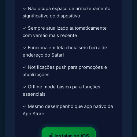
✓ Não ocupa espaço de armazenamento
significativo do dispositivo
✓ Sempre atualizado automaticamente
com versão mais recente
✓ Funciona em tela cheia sem barra de
endereço do Safari
✓ Notificações push para promoções e
atualizações
✓ Offline mode básico para funções
essenciais
✓ Mesmo desempenho que app nativo da
App Store
🍎 Instalar no iOS