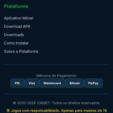
Plataforma
Aplicativo Móvel
Download APK
Downloads
Como Instalar
Sobre a Plataforma
Métodos de Pagamento:
PIX
Visa
Mastercard
Bitcoin
PicPay
© 2020-2026 236BET. Todos os direitos reservados.
🔞 Jogue com responsabilidade. Apenas para maiores de 18