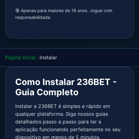
🔞 Apenas para maiores de 18 anos. Jogue com
responsabilidade.
Página Inicial
Instalar
Como Instalar 236BET -
Guia Completo
Instalar a 236BET é simples e rápido em
qualquer plataforma. Siga nossos guias
detalhados passo a passo para ter a
aplicação funcionando perfeitamente no seu
dispositivo em menos de 5 minutos.