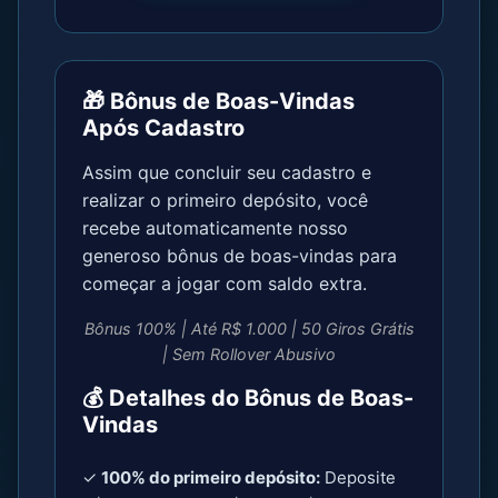
🎁 Bônus de Boas-Vindas
Após Cadastro
Assim que concluir seu cadastro e
realizar o primeiro depósito, você
recebe automaticamente nosso
generoso bônus de boas-vindas para
começar a jogar com saldo extra.
Bônus 100% | Até R$ 1.000 | 50 Giros Grátis
| Sem Rollover Abusivo
💰 Detalhes do Bônus de Boas-
Vindas
✓
100% do primeiro depósito:
Deposite