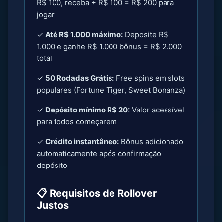
R$ 100, receba + R$ 100 = R$ 200 para
jogar
✓
Até R$ 1.000 máximo:
Deposite R$
1.000 e ganhe R$ 1.000 bônus = R$ 2.000
total
✓
50 Rodadas Grátis:
Free spins em slots
populares (Fortune Tiger, Sweet Bonanza)
✓
Depósito mínimo R$ 20:
Valor acessível
para todos começarem
✓
Crédito instantâneo:
Bônus adicionado
automaticamente após confirmação
depósito
📋 Requisitos de Rollover
Justos