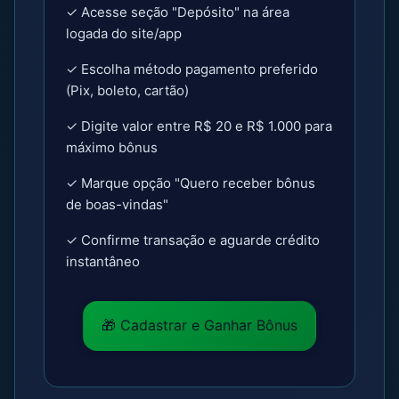
✓ Acesse seção "Depósito" na área
logada do site/app
✓ Escolha método pagamento preferido
(Pix, boleto, cartão)
✓ Digite valor entre R$ 20 e R$ 1.000 para
máximo bônus
✓ Marque opção "Quero receber bônus
de boas-vindas"
✓ Confirme transação e aguarde crédito
instantâneo
🎁 Cadastrar e Ganhar Bônus