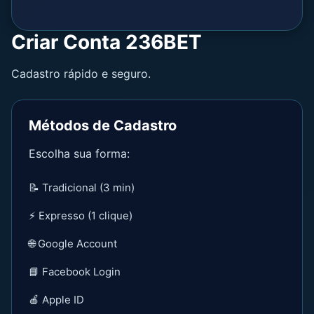
Criar Conta 236BET
Cadastro rápido e seguro.
Métodos de Cadastro
Escolha sua forma:
📝 Tradicional (3 min)
⚡ Expresso (1 clique)
🌐 Google Account
📘 Facebook Login
🍎 Apple ID