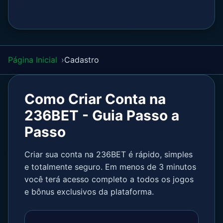
Página Inicial
Cadastro
Como Criar Conta na
236BET - Guia Passo a
Passo
Criar sua conta na 236BET é rápido, simples
e totalmente seguro. Em menos de 3 minutos
você terá acesso completo a todos os jogos
e bônus exclusivos da plataforma.