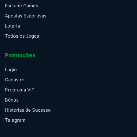
Fortune Games
Apostas Esportivas
Loteria
Todos os Jogos
Promoções
Login
Cadastro
Programa VIP
Bônus
Histórias de Sucesso
Telegram