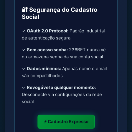
🔐 Segurança do Cadastro
Social
✓
OAuth 2.0 Protocol:
Padrão industrial
de autenticação segura
✓
Sem acesso senha:
236BET nunca vê
ou armazena senha da sua conta social
✓
Dados mínimos:
Apenas nome e email
são compartilhados
✓
Revogável a qualquer momento:
Desconecte via configurações da rede
social
⚡ Cadastro Expresso