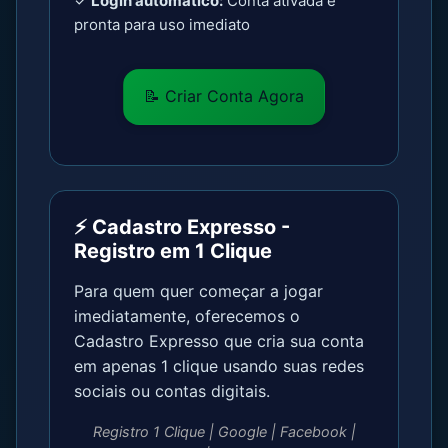
✓
Login automático:
Conta ativada e
pronta para uso imediato
📝 Criar Conta Agora
⚡ Cadastro Expresso -
Registro em 1 Clique
Para quem quer começar a jogar
imediatamente, oferecemos o
Cadastro Expresso que cria sua conta
em apenas 1 clique usando suas redes
sociais ou contas digitais.
Registro 1 Clique | Google | Facebook |