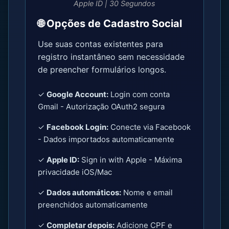
Apple ID | 30 Segundos
🌐 Opções de Cadastro Social
Use suas contas existentes para
registro instantâneo sem necessidade
de preencher formulários longos.
✓
Google Account:
Login com conta
Gmail - Autorização OAuth2 segura
✓
Facebook Login:
Conecte via Facebook
- Dados importados automaticamente
✓
Apple ID:
Sign in with Apple - Máxima
privacidade iOS/Mac
✓
Dados automáticos:
Nome e email
preenchidos automaticamente
✓
Completar depois:
Adicione CPF e