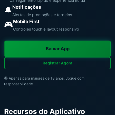
Carregamento rápido e experiência fluida
Notificações
🔔
Alertas de promoções e torneios
Mobile First
🎮
Controles touch e layout responsivo
Baixar App
Registrar Agora
🔞 Apenas para maiores de 18 anos. Jogue com
responsabilidade.
Recursos do Aplicativo