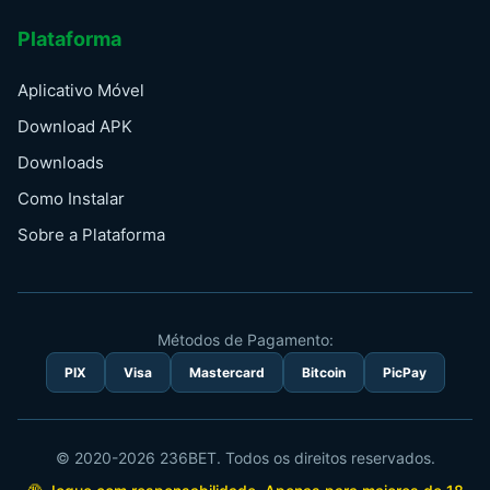
Plataforma
Aplicativo Móvel
Download APK
Downloads
Como Instalar
Sobre a Plataforma
Métodos de Pagamento:
PIX
Visa
Mastercard
Bitcoin
PicPay
© 2020-2026 236BET. Todos os direitos reservados.