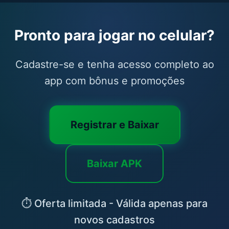
Pronto para jogar no celular?
Cadastre-se e tenha acesso completo ao
app com bônus e promoções
Registrar e Baixar
Baixar APK
⏱️ Oferta limitada - Válida apenas para
novos cadastros