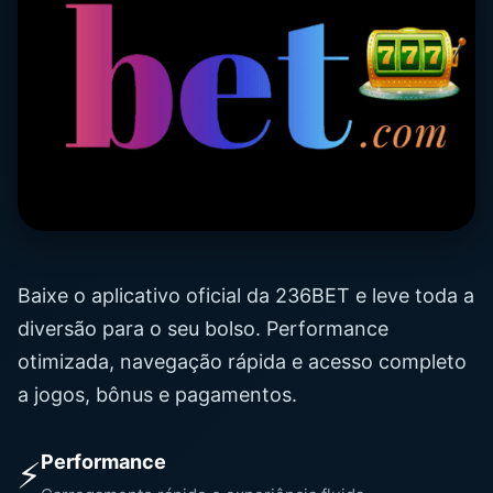
Baixe o aplicativo oficial da 236BET e leve toda a
diversão para o seu bolso. Performance
otimizada, navegação rápida e acesso completo
a jogos, bônus e pagamentos.
Performance
⚡