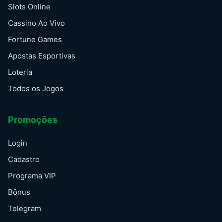
Slots Online
Cassino Ao Vivo
Fortune Games
Apostas Esportivas
Loteria
Todos os Jogos
Promoções
Login
Cadastro
Programa VIP
Bônus
Telegram