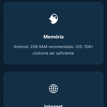
🧠
Memória
Android: 2GB RAM recomendado. iOS: 1GB+
costuma ser suficiente.
🌐
Internet