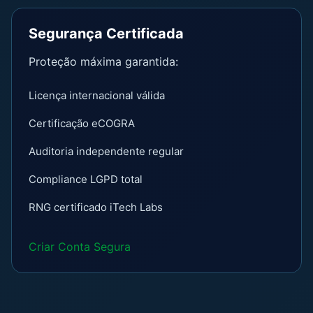
Segurança Certificada
Proteção máxima garantida:
Licença internacional válida
Certificação eCOGRA
Auditoria independente regular
Compliance LGPD total
RNG certificado iTech Labs
Criar Conta Segura