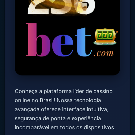
Conheça a plataforma líder de cassino
online no Brasil! Nossa tecnologia
avançada oferece interface intuitiva,
segurança de ponta e experiência
incomparável em todos os dispositivos.