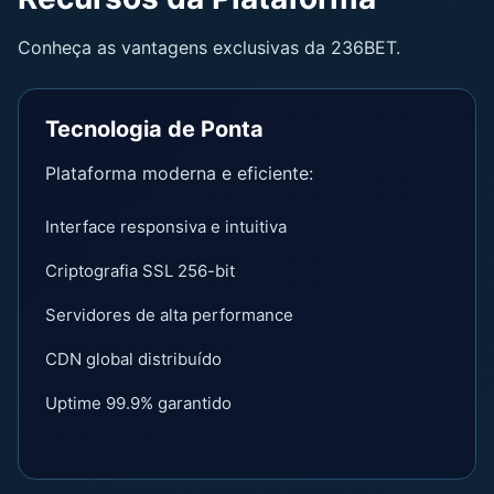
Conheça as vantagens exclusivas da 236BET.
Tecnologia de Ponta
Plataforma moderna e eficiente:
Interface responsiva e intuitiva
Criptografia SSL 256-bit
Servidores de alta performance
CDN global distribuído
Uptime 99.9% garantido