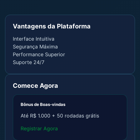
Vantagens da Plataforma
Interface Intuitiva
Segurança Máxima
Performance Superior
Suporte 24/7
Comece Agora
Bônus de Boas-vindas
Até R$ 1.000 + 50 rodadas grátis
Registrar Agora