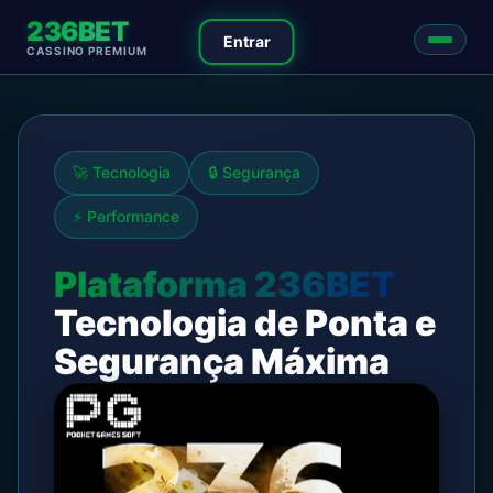
236BET
Entrar
CASSINO PREMIUM
🚀 Tecnologia
🔒 Segurança
⚡ Performance
Plataforma 236BET
Tecnologia de Ponta e
Segurança Máxima