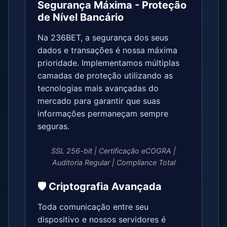
Segurança Máxima - Proteção
de Nível Bancário
Na 236BET, a segurança dos seus
dados e transações é nossa máxima
prioridade. Implementamos múltiplas
camadas de proteção utilizando as
tecnologias mais avançadas do
mercado para garantir que suas
informações permaneçam sempre
seguras.
SSL 256-bit | Certificação eCOGRA |
Auditoria Regular | Compliance Total
🛡️ Criptografia Avançada
Toda comunicação entre seu
dispositivo e nossos servidores é