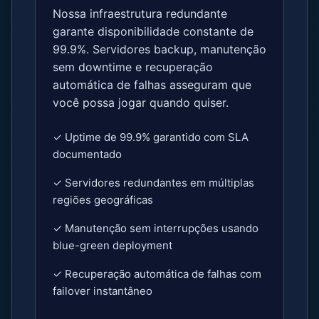
Nossa infraestrutura redundante
garante disponibilidade constante de
99.9%. Servidores backup, manutenção
sem downtime e recuperação
automática de falhas asseguram que
você possa jogar quando quiser.
✓ Uptime de 99.9% garantido com SLA
documentado
✓ Servidores redundantes em múltiplas
regiões geográficas
✓ Manutenção sem interrupções usando
blue-green deployment
✓ Recuperação automática de falhas com
failover instantâneo