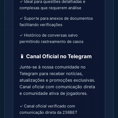
✓ Ideal para questões detalhadas e
complexas que requerem análise
✓ Suporte para anexos de documentos
facilitando verificações
✓ Histórico de conversas salvo
permitindo rastreamento de casos
📱 Canal Oficial no Telegram
Junte-se à nossa comunidade no
Telegram para receber notícias,
atualizações e promoções exclusivas.
Canal oficial com comunicação direta
e comunidade ativa de jogadores.
✓ Canal oficial verificado com
comunicação direta da 236BET