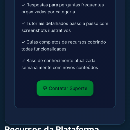
✓ Respostas para perguntas frequentes
organizadas por categoria
✓ Tutoriais detalhados passo a passo com
screenshots ilustrativos
✓ Guias completos de recursos cobrindo
todas funcionalidades
✓ Base de conhecimento atualizada
semanalmente com novos conteúdos
💬 Contatar Suporte
Recursos da Plataforma