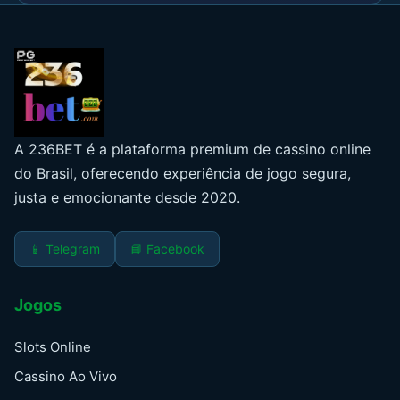
A 236BET é a plataforma premium de cassino online
do Brasil, oferecendo experiência de jogo segura,
justa e emocionante desde 2020.
📱 Telegram
📘 Facebook
Jogos
Slots Online
Cassino Ao Vivo